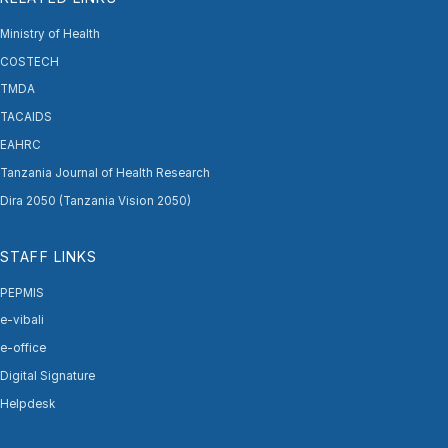
Ministry of Health
COSTECH
TMDA
TACAIDS
EAHRC
Tanzania Journal of Health Research
Dira 2050 (Tanzania Vision 2050)
STAFF LINKS
PEPMIS
e-vibali
e-office
Digital Signature
Helpdesk