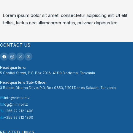
Lorem ipsum dolor sit amet, consectetur adipiscing elit. Ut elit
tellus, luctus nec ullamcorper mattis, pulvinar dapibus leo.
CONTACT US
Headquarters:
5 Capital Street, P.O. Box 2016, 41119 Dodoma, Tanzania
Headquarters Sub-Office:
3 Barack Obama Drive, P.O. Box 9653, 11101 Dar es Salaam, Tanzania.
info@nimr.or.tz
dg@nimr.or.tz
+255 22 212 1400
+255 22 212 1360
RELATED LINKS