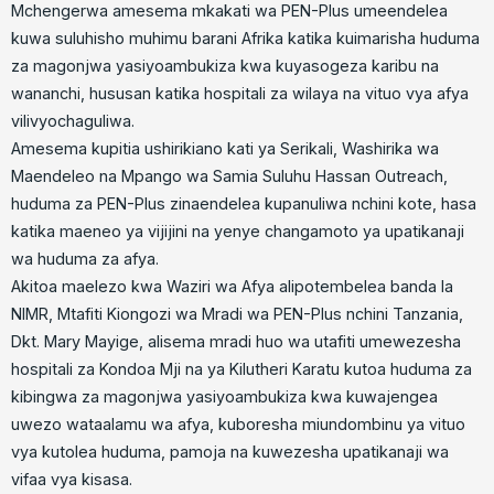
Mchengerwa amesema mkakati wa PEN-Plus umeendelea
kuwa suluhisho muhimu barani Afrika katika kuimarisha huduma
za magonjwa yasiyoambukiza kwa kuyasogeza karibu na
wananchi, hususan katika hospitali za wilaya na vituo vya afya
vilivyochaguliwa.
Amesema kupitia ushirikiano kati ya Serikali, Washirika wa
Maendeleo na Mpango wa Samia Suluhu Hassan Outreach,
huduma za PEN-Plus zinaendelea kupanuliwa nchini kote, hasa
katika maeneo ya vijijini na yenye changamoto ya upatikanaji
wa huduma za afya.
Akitoa maelezo kwa Waziri wa Afya alipotembelea banda la
NIMR, Mtafiti Kiongozi wa Mradi wa PEN-Plus nchini Tanzania,
Dkt. Mary Mayige, alisema mradi huo wa utafiti umewezesha
hospitali za Kondoa Mji na ya Kilutheri Karatu kutoa huduma za
kibingwa za magonjwa yasiyoambukiza kwa kuwajengea
uwezo wataalamu wa afya, kuboresha miundombinu ya vituo
vya kutolea huduma, pamoja na kuwezesha upatikanaji wa
vifaa vya kisasa.